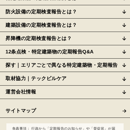
防火設備の定期検査報告とは？
建築設備の定期検査報告とは？
昇降機の定期検査報告とは？
12条点検・特定建築物の定期報告Q&A
探す｜エリアごとで異なる特定建築物・定期報告
取材協力｜テックビルケア
運営会社情報
サイトマップ
免責事項：
行政から「定期報告のお知らせ」や「督促状」が届