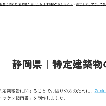
報告に関する 通知書が届いたら まず初めに読むサイト
»
探す｜エリアごとで異
静岡県｜特定建築物
の定期報告に関することでお困りの方のために、
Zenk
トッケン指南書」を制作しました。