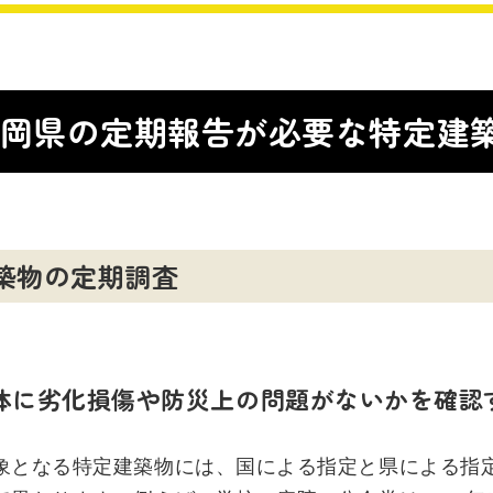
岡県の定期報告が必要な特定建
築物の定期調査
体に劣化損傷や防災上の問題がないかを確認
象となる特定建築物には、国による指定と県による指定