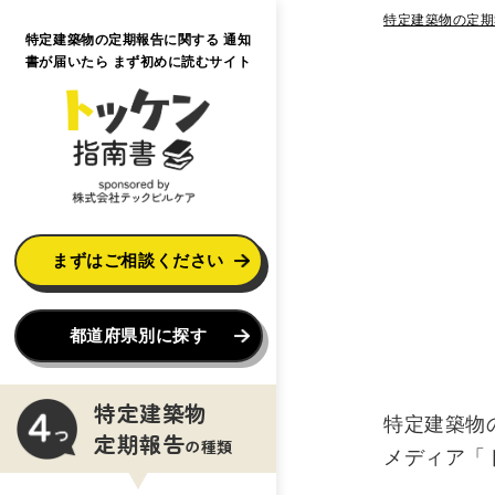
特定建築物の定期
特定建築物の定期報告に関する 通知
書が届いたら まず初めに読むサイト
まずはご相談ください
都道府県別に探す
特定建築物
特定建築物
定期報告
の種類
メディア「