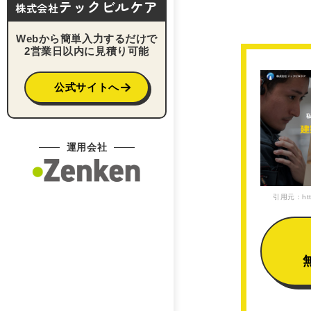
テックビルケア
株式会社
Webから簡単入力するだけで
2営業日以内に見積り可能
公式サイトへ
運用会社
引用元：https