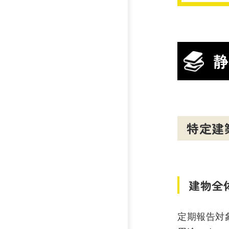
静
特定建
建物全
定期報告対