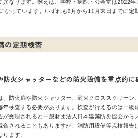
て異なります。例えば、学校・病院・公会堂は2022
3年になっています。いずれも8月から11月末日までに
備の定期検査
や防火シャッターなどの防火設備を重点的に
は、防火扉や防火シャッター、耐火クロススクリーン
毎年検査する必要があります。検査が行えるのは一級
告が受理されると一般財団法人日本建築防災協会から
混合されることもありますが、消防用設備等点検報告
なります。