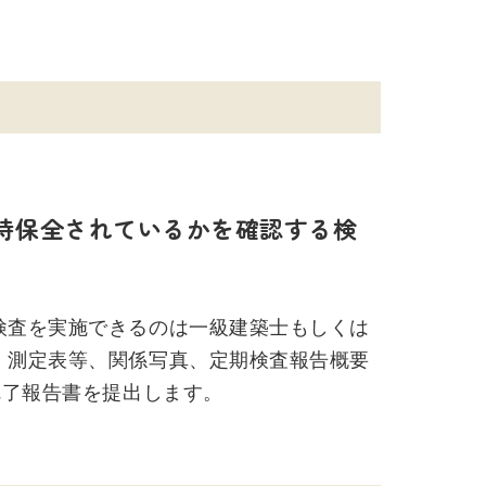
持保全されているかを確認する検
検査を実施できるのは一級建築士もしくは
、測定表等、関係写真、定期検査報告概要
完了報告書を提出します。