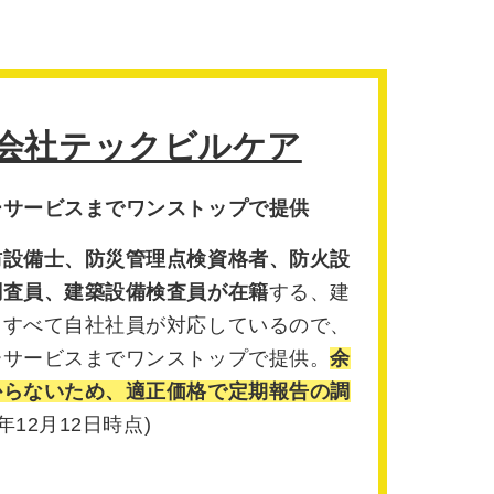
会社テックビルケア
ーサービスまでワンストップで提供
防設備士、防災管理点検資格者、防火設
調査員、建築設備検査員が在籍
する、建
。すべて自社社員が対応しているので、
ーサービスまでワンストップで提供。
余
からないため、適正価格で定期報告の調
2年12月12日時点)