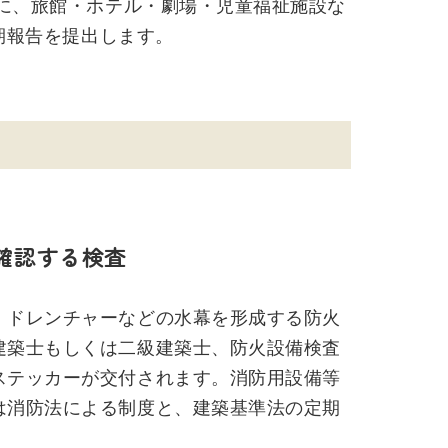
年に、旅館・ホテル・劇場・児童福祉施設な
定期報告を提出します。
確認する検査
、ドレンチャーなどの水幕を形成する防火
建築士もしくは二級建築士、防火設備検査
ステッカーが交付されます。消防用設備等
は消防法による制度と、建築基準法の定期