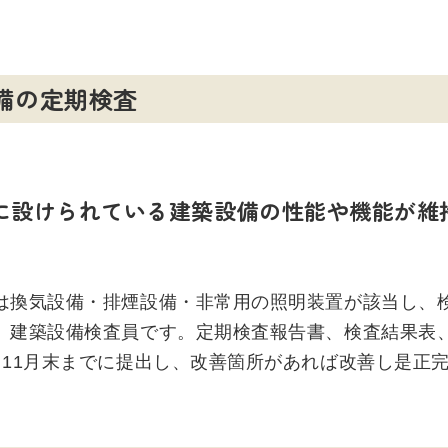
備の定期検査
に設けられている建築設備の性能や機能が維
は換気設備・排煙設備・非常用の照明装置が該当し、
、建築設備検査員です。定期検査報告書、検査結果表
ら11月末までに提出し、改善箇所があれば改善し是正