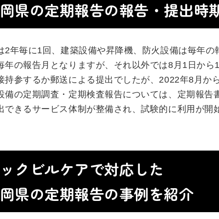
岡県の定期報告の報告・提出時
は2年毎に1回、建築設備や昇降機、防火設備は毎年の
毎年の報告月となりますが、それ以外では8月1日から1
接持参するか郵送による提出でしたが、2022年8月か
設備の定期調査・定期検査報告については、定期報告
出できるサービス体制が整備され、試験的に利用が開
ックビルケアで対応した
岡県の定期報告の事例を紹介