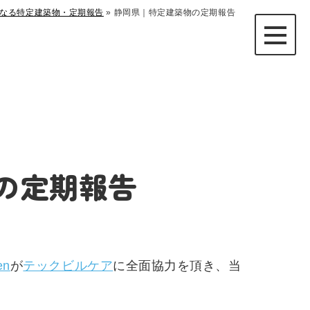
なる特定建築物・定期報告
»
静岡県｜特定建築物の定期報告
の定期報告
en
が
テックビルケア
に全面協力を頂き、当