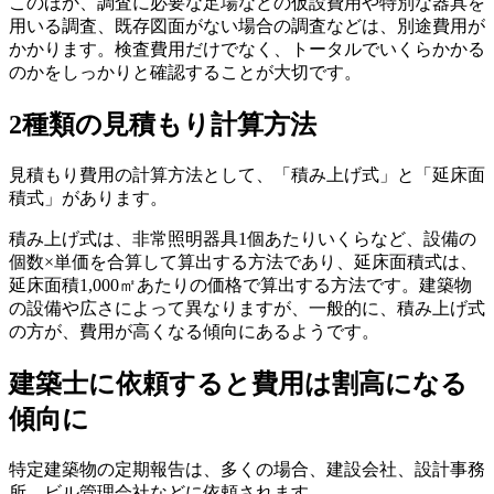
このほか、調査に必要な足場などの仮設費用や特別な器具を
用いる調査、既存図面がない場合の調査などは、別途費用が
かかります。検査費用だけでなく、トータルでいくらかかる
のかをしっかりと確認することが大切です。
2種類の見積もり計算方法
見積もり費用の計算方法として、「積み上げ式」と「延床面
積式」があります。
積み上げ式は、非常照明器具1個あたりいくらなど、設備の
個数×単価を合算して算出する方法であり、延床面積式は、
延床面積1,000㎡あたりの価格で算出する方法です。建築物
の設備や広さによって異なりますが、一般的に、積み上げ式
の方が、費用が高くなる傾向にあるようです。
建築士に依頼すると費用は割高になる
傾向に
特定建築物の定期報告は、多くの場合、建設会社、設計事務
所、ビル管理会社などに依頼されます。