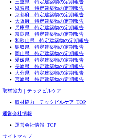
三重県｜特定建築物の定期報告
滋賀県｜特定建築物の定期報告
京都府｜特定建築物の定期報告
大阪府｜特定建築物の定期報告
兵庫県｜特定建築物の定期報告
奈良県｜特定建築物の定期報告
和歌山県｜特定建築物の定期報告
鳥取県｜特定建築物の定期報告
岡山県｜特定建築物の定期報告
愛媛県｜特定建築物の定期報告
長崎県｜特定建築物の定期報告
大分県｜特定建築物の定期報告
宮崎県｜特定建築物の定期報告
取材協力｜テックビルケア
取材協力｜テックビルケア_TOP
運営会社情報
運営会社情報_TOP
サイトマップ