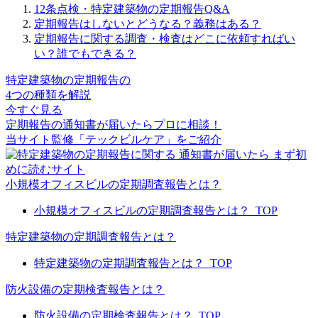
12条点検・特定建築物の定期報告Q&A
定期報告はしないとどうなる？義務はある？
定期報告に関する調査・検査はどこに依頼すればい
い？誰でもできる？
特定建築物
の
定期報告
の
4
つ
の
種類
を解説
今すぐ見る
定期報告の通知書が届いたらプロに相談！
当サイト監修「テックビルケア」をご紹介
小規模オフィスビルの定期調査報告とは？
小規模オフィスビルの定期調査報告とは？_TOP
特定建築物の定期調査報告とは？
特定建築物の定期調査報告とは？_TOP
防火設備の定期検査報告とは？
防火設備の定期検査報告とは？_TOP