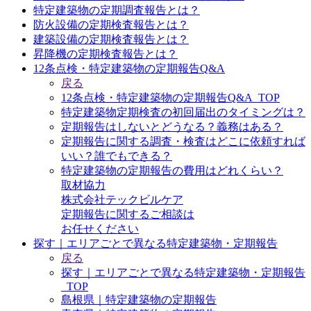
特定建築物の定期調査報告とは？
防火設備の定期検査報告とは？
建築設備の定期検査報告とは？
昇降機の定期検査報告とは？
12条点検・特定建築物の定期報告Q&A
戻る
12条点検・特定建築物の定期報告Q&A_TOP
特定建築物定期検査の初回届出のタイミングは？
定期報告はしないとどうなる？義務はある？
定期報告に関する調査・検査はどこに依頼すれば
いい？誰でもできる？
特定建築物の定期報告の費用はどれくらい？
取材協力
株式会社
テックビルケア
定期報告に関するご相談は
お任せください
探す｜エリアごとで異なる特定建築物・定期報告
戻る
探す｜エリアごとで異なる特定建築物・定期報告
_TOP
島根県｜特定建築物の定期報告