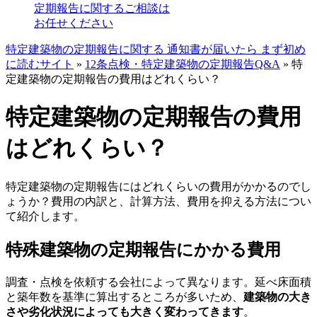
定期報告に関するご相談は
お任せください
特定建築物の定期報告に関する 通知書が届いたら まず初め
に読むサイト
»
12条点検・特定建築物の定期報告Q&A
»
特
定建築物の定期報告の費用はどれくらい？
特定建築物の定期報告の費用
はどれくらい？
特定建築物の定期報告にはどれくらいの費用がかかるのでし
ょうか？費用の内訳と、計算方法、費用を抑える方法につい
て紹介します。
特殊建築物の定期報告にかかる費用
調査・点検を依頼する会社によって異なります
。延べ床面積
と築年数を基準に算出するところが多いため、
建築物の大き
さや劣化状況によっても大きく変わってきます
。