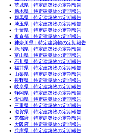
茨城県｜特定建築物の定期報告
栃木県｜特定建築物の定期報告
群馬県｜特定建築物の定期報告
埼玉県｜特定建築物の定期報告
千葉県｜特定建築物の定期報告
東京都｜特定建築物の定期報告
神奈川県｜特定建築物の定期報告
新潟県｜特定建築物の定期報告
富山県｜特定建築物の定期報告
石川県｜特定建築物の定期報告
福井県｜特定建築物の定期報告
山梨県｜特定建築物の定期報告
長野県｜特定建築物の定期報告
岐阜県｜特定建築物の定期報告
静岡県｜特定建築物の定期報告
愛知県｜特定建築物の定期報告
三重県｜特定建築物の定期報告
滋賀県｜特定建築物の定期報告
京都府｜特定建築物の定期報告
大阪府｜特定建築物の定期報告
兵庫県｜特定建築物の定期報告