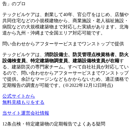
告」のプロ
テックビルケアは、創業して40年、官公庁をはじめ、店舗や
共同住宅などの小規模建物から、商業施設・老人福祉施設・
病院などの大規模建築物まで対応した実績があります。
北海
道から九州・沖縄まで全国エリア対応可能
です。
問い合わせからアフターサービスまでワンストップで提供
テックビルケアは、
消防設備士、防災管理点検資格者、防火
設備検査員、特定建築物調査員、建築設備検査員が在籍
す
る、建築防災の専門家チーム。すべて自社社員が対応してい
るので、問い合わせからアフターサービスまでワンストップ
で提供。
余計なマージンなどもかからないため、適正価格で
定期報告の調査が可能です
。(※2022年12月12日時点)
公式サイトから
無料見積もりをする
当サイト運営会社情報
12条点検・特定建築物の定期報告でよくある疑問