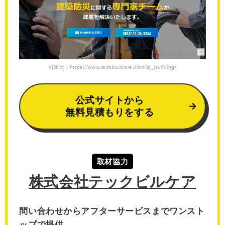
引用元：https://www.techbuilcare.com/lp_building/
公式サイトから
無料見積もりをする
取材協力
株式会社テックビルケア
問い合わせからアフターサービスまでワンスト
ップで提供