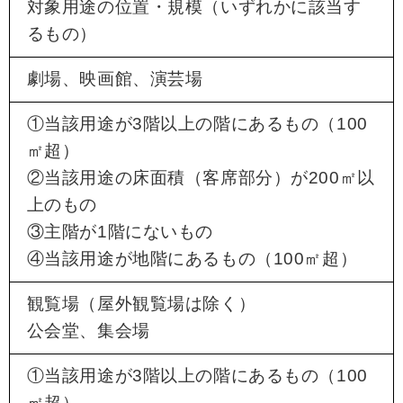
対象用途の位置・規模（いずれかに該当す
るもの）
劇場、映画館、演芸場
①当該用途が3階以上の階にあるもの（100
㎡超）
②当該用途の床面積（客席部分）が200㎡以
上のもの
③主階が1階にないもの
④当該用途が地階にあるもの（100㎡超）
観覧場（屋外観覧場は除く）
公会堂、集会場
①当該用途が3階以上の階にあるもの（100
㎡超）