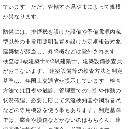
ています。ただ、管轄する県や市によって規模
が異なります。
防備には、排煙機を設けた設備や予備電源内蔵
型以外の非常用照明装置を設けた定期報告対象
建築物が該当し、昇降機などは除外されます。
検査は1級建築士や2級建築士、建築設備検査員
がおこないます。 建築設備等の検査方法と判定
基準は、年国土交通省が提示しています。検査
方法では目視や触診、管理室での制御や作動の
状況確認、必要に応じて気流検知器や鋼製巻尺
などの専用機器を使う事もあります。判定基準
では、腐食や損傷などがないのはもちろん、建