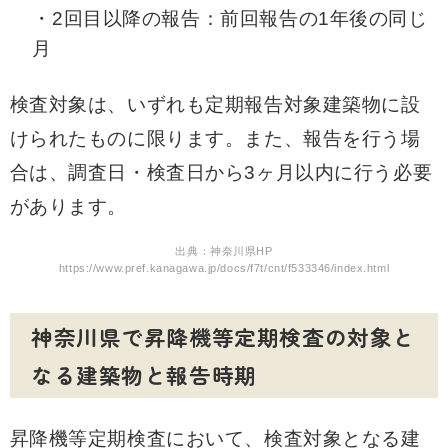
・2回目以降の報告：前回報告の1年後の同じ
月
検査対象は、いずれも定期報告対象建築物に設
けられたものに限ります。また、報告を行う場
合は、調査日・検査日から3ヶ月以内に行う必要
があります。
出典：神奈川県HP
https://www.pref.kanagawa.jp/docs/f7t/cnt/f533346/index.html
神奈川県で昇降機等定期検査の対象と
なる建築物と報告時期
昇降機等定期検査において、検査対象となる建