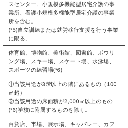
スセンター、小規模多機能型居宅介護の事
業所、看護小規模多機能型居宅介護の事業
所を含む。
(*5)自立訓練または就労移行支援を行う事業
に限る。
体育館、博物館、美術館、図書館、ボウリ
ング場、スキー場、スケート場、水泳場、
スポーツの練習場(*6)
①当該用途が3階以上の階にあるもの（100
㎡超）
②当該用途の床面積が2,000㎡以上のもの
(*6)学校に附属するものを除く。
百貨店、市場、展示場、キャバレー、カフ