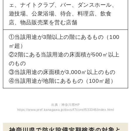
ェ、ナイトクラブ、バー、ダンスホール、
遊技場、公衆浴場、待合、料理店、飲食
店、物品販売業を営む店舗
①当該用途が3階以上の階にあるもの（100
㎡超）
②2階にある当該用途の床面積が500㎡以上
のもの
③当該用途の床面積が3,000㎡以上のもの
④当該用途が地階にあるもの（100㎡超）
出典：神奈川県HP
https://www.pref.kanagawa.jp/docs/f7t/cnt/f533346/index.html
神奈川県で防火設備定期検査の対象と