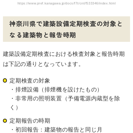
https://www.pref.kanagawa.jp/docs/f7t/cnt/f533346/index.html
神奈川県で建築設備定期検査の対象と
なる建築物と報告時期
建築設備定期検査における検査対象と報告時期
は下記の通りとなっています。
定期検査の対象
・排煙設備（排煙機を設けたもの）
・非常用の照明装置（予備電源内蔵型を除
く）
定期報告の時期
・初回報告：建築物の報告と同じ月