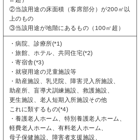
②当該用途の床面積（客席部分）が200㎡以
上のもの
③当該用途が地階にあるもの（100㎡超）
・病院、診療所(*1)
・旅館、ホテル、共同住宅(*2)
・寄宿舎(*3)
・就寝用途の児童施設等
・助産施設、乳児院、障害児入所施設、
助産所、盲導犬訓練施設、救護施設、
更生施設、老人短期入所施設その他
これに類するもの(*4)
・養護老人ホーム、特別養護老人ホーム、
軽費老人ホーム、有料老人ホーム、
母子保健施設、障害者支援施設、