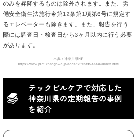
のみを昇降するものは除外されます。また、労
働安全衛生法施行令第12条第1項第6号に規定す
るエレベーターも除きます。また、報告を行う
際には調査日・検査日から3ヶ月以内に行う必要
があります。
出典：神奈川県HP
https://www.pref.kanagawa.jp/docs/f7t/cnt/f533346/index.html
テックビルケアで対応した
神奈川県の定期報告の事例
を紹介